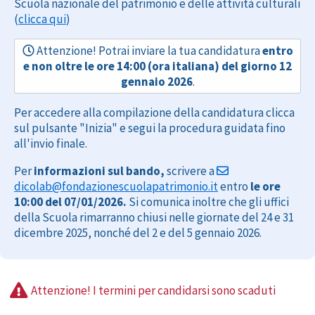
Scuola nazionale del patrimonio e delle attività culturali
(
clicca qui
)
Attenzione! Potrai inviare la tua candidatura
entro
e non oltre le ore 14:00 (ora italiana) del giorno 12
gennaio 2026
.
Per accedere alla compilazione della candidatura clicca
sul pulsante "Inizia" e segui la procedura guidata fino
all'invio finale.
Per
informazioni sul bando,
scrivere a
dicolab@fondazionescuolapatrimonio.it
entro
le ore
10:00 del 07/01/2026.
Si comunica inoltre che gli uffici
della Scuola rimarranno chiusi nelle giornate del 24 e 31
dicembre 2025, nonché del 2 e del 5 gennaio 2026.
Attenzione! I termini per candidarsi sono scaduti